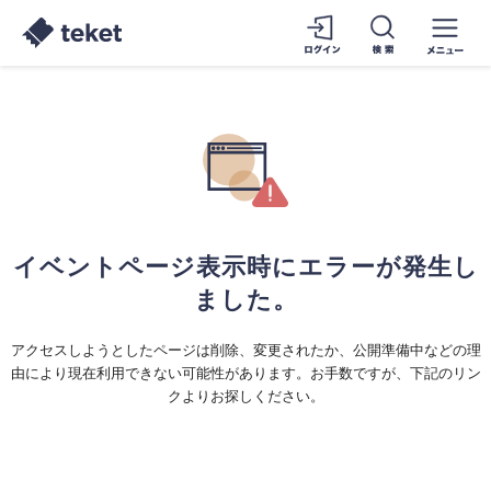
イベントページ表示時にエラーが発生し
ました。
アクセスしようとしたページは削除、変更されたか、公開準備中などの理
由により現在利用できない可能性があります。お手数ですが、下記のリン
クよりお探しください。