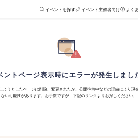
イベントを探す
イベント主催者向け
よく
ベントページ表示時にエラーが発生しまし
しようとしたページは削除、変更されたか、公開準備中などの理由により現
ない可能性があります。お手数ですが、下記のリンクよりお探しください。