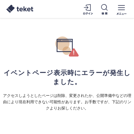
イベントページ表示時にエラーが発生し
ました。
アクセスしようとしたページは削除、変更されたか、公開準備中などの理
由により現在利用できない可能性があります。お手数ですが、下記のリン
クよりお探しください。