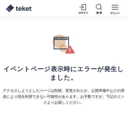
イベントページ表示時にエラーが発生し
ました。
アクセスしようとしたページは削除、変更されたか、公開準備中などの理
由により現在利用できない可能性があります。お手数ですが、下記のリン
クよりお探しください。