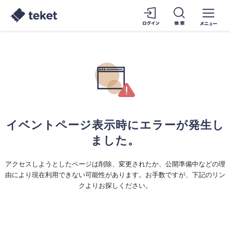
イベントページ表示時にエラーが発生し
ました。
アクセスしようとしたページは削除、変更されたか、公開準備中などの理
由により現在利用できない可能性があります。お手数ですが、下記のリン
クよりお探しください。