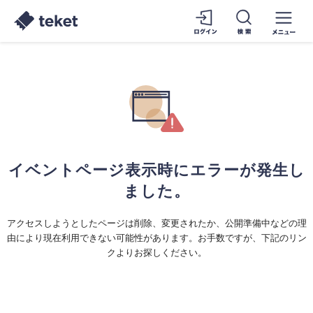
イベントページ表示時にエラーが発生し
ました。
アクセスしようとしたページは削除、変更されたか、公開準備中などの理
由により現在利用できない可能性があります。お手数ですが、下記のリン
クよりお探しください。