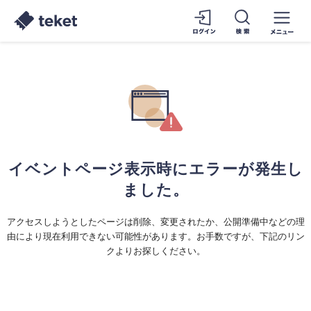
イベントページ表示時にエラーが発生し
ました。
アクセスしようとしたページは削除、変更されたか、公開準備中などの理
由により現在利用できない可能性があります。お手数ですが、下記のリン
クよりお探しください。