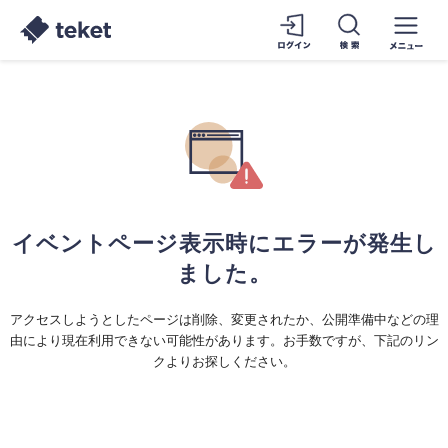
イベントページ表示時にエラーが発生し
ました。
アクセスしようとしたページは削除、変更されたか、公開準備中などの理
由により現在利用できない可能性があります。お手数ですが、下記のリン
クよりお探しください。