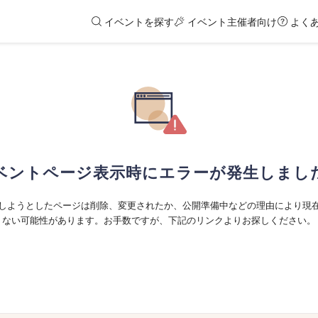
イベントを探す
イベント主催者向け
よく
ベントページ表示時にエラーが発生しまし
しようとしたページは削除、変更されたか、公開準備中などの理由により現
ない可能性があります。お手数ですが、下記のリンクよりお探しください。