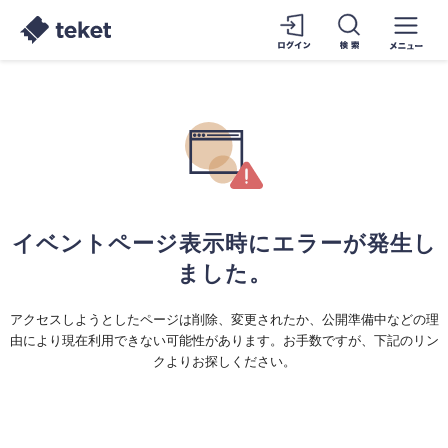
イベントページ表示時にエラーが発生し
ました。
アクセスしようとしたページは削除、変更されたか、公開準備中などの理
由により現在利用できない可能性があります。お手数ですが、下記のリン
クよりお探しください。