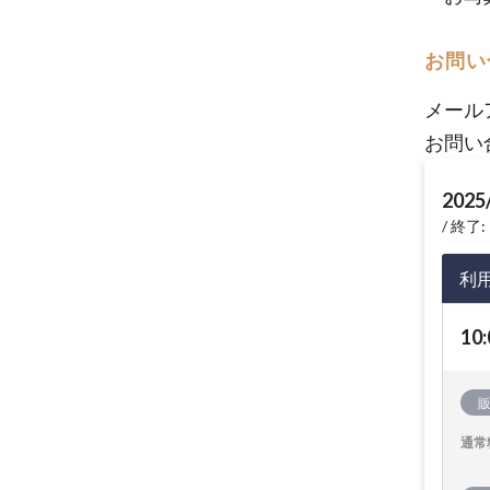
お問い
メール
お問い
2025
終了: 
利
10:
通常