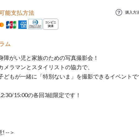
可能支払方法
購入方
ラム
身障がい児と家族のための写真撮影会！
カメラマンとスタイリストの協力で、
子どもが一緒に「特別ないま」を撮影できるイベントで
/12:30/15:00の各回3組限定です！
! --＞