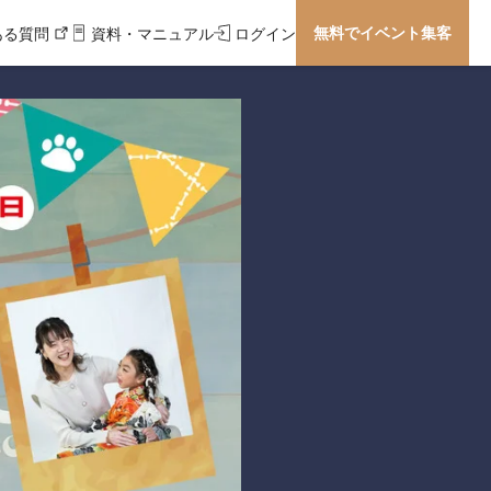
無料でイベント集客
ある質問
資料・マニュアル
ログイン