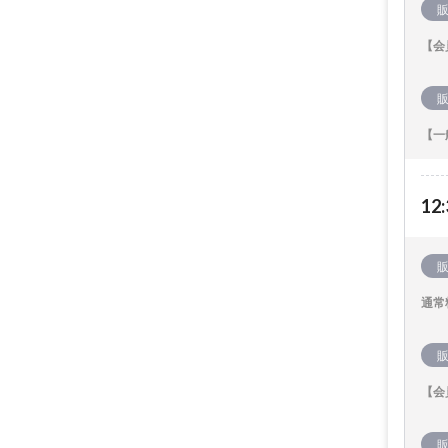
【会
【一
12:
通常
【会