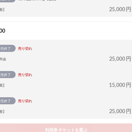
25,000 円
般】
00
販売終了
売り切れ
25,000 円
料金
販売終了
売り切れ
15,000 円
員】
販売終了
売り切れ
25,000 円
般】
利用券 チケットを選ぶ