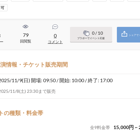
加可
0
/ 10
79
3
0
シェアで
ブラボーでイベント応援
回閲覧
ー
コメント
開演情報・チケット販売期間
2025/11/9(日)
開場: 09:50 / 開始: 10:00 / 終了: 17:00
2025/11/8(土) 23:30まで販売
トの種類・料金帯
15,000
円
~
全
9
料金帯