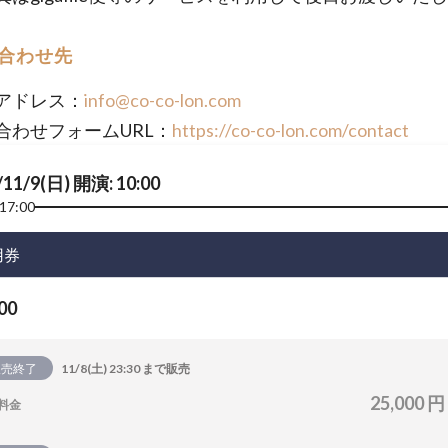
合わせ先
アドレス：
info@co-co-lon.com
合わせフォームURL：
https://co-co-lon.com/contact
/11/9(日) 開演: 10:00
17:00
用券
00
販売終了
11/8(土) 23:30 まで販売
25,000 円
料金