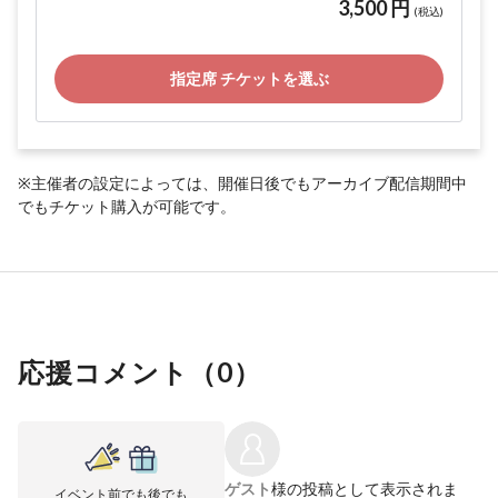
3,500 円
(税込)
指定席 チケットを選ぶ
※主催者の設定によっては、開催日後でもアーカイブ配信期間中
でもチケット購入が可能です。
応援コメント（
0
）
ゲスト
様の投稿として表示されま
イベント前でも後でも