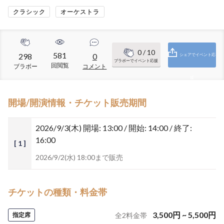
クラシック
オーケストラ
0
/ 10
581
298
0
シェアでイベント応
ブラボーでイベント応援
回閲覧
ブラボー
コメント
援
開場/開演情報・チケット販売期間
2026/9/3(木)
開場: 13:00 / 開始: 14:00 / 終了:
16:00
[ 1 ]
2026/9/2(水) 18:00まで販売
チケットの種類・料金帯
3,500
円
~
5,500
円
指定席
全
2
料金帯