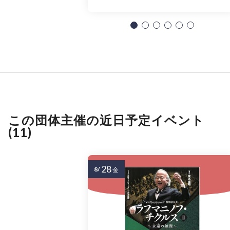
この団体主催の近日予定イベント
(11)
28
8/
金