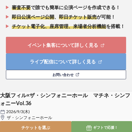
審査不要
で誰でも簡単に公演ページを作成できる！
即日公演ページ公開
、
即日チケット販売
が可能！
チケット電子化、座席管理、来場者分析機能
を搭載！
イベント集客について詳しく見る
ライブ配信について詳しく見る
お問い合わせ
大阪フィル×ザ・シンフォニーホール マチネ・シンフ
ォニーVol.36
2026/9/3(木)
ザ・シンフォニーホール
チケットを選ぶ
ギフトで
応援！