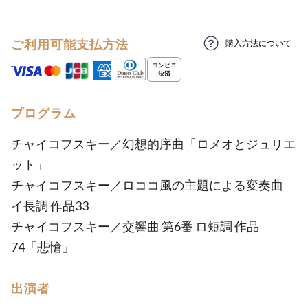
ご利用可能支払方法
購入方法について
プログラム
チャイコフスキー／幻想的序曲「ロメオとジュリエ
ット」
チャイコフスキー／ロココ風の主題による変奏曲
イ長調 作品33
チャイコフスキー／交響曲 第6番 ロ短調 作品
74「悲愴」
出演者