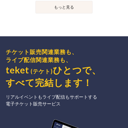
もっと見る
チケット販売関連業務も、
ライブ配信関連業務も、
teket
ひとつで、
(テケト)
すべて完結
します
！
リアルイベントもライブ配信もサポートする
電子チケット販売サービス