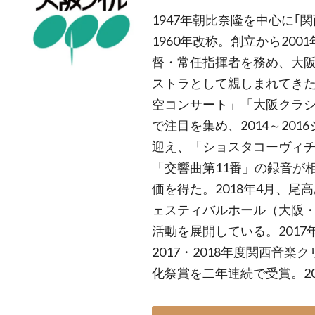
1947年朝比奈隆を中心に｢
1960年改称。創立から20
督・常任指揮者を務め、大
ストラとして親しまれてき
空コンサート」「大阪クラ
で注目を集め、2014～20
迎え、「ショスタコーヴィチ
「交響曲第11番」の録音が
価を得た。2018年4月、
ェスティバルホール（大阪
活動を展開している。201
2017・2018年度関西音
化祭賞を二年連続で受賞。20