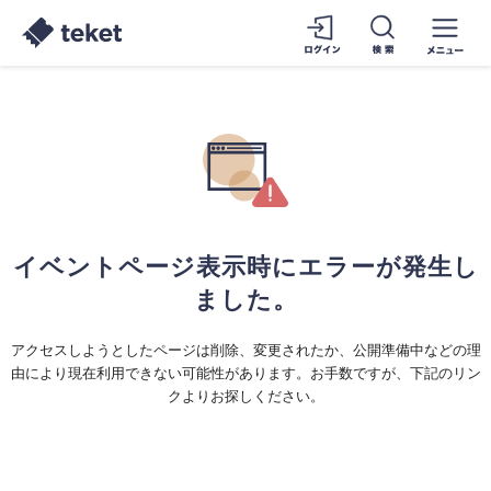
イベントページ表示時にエラーが発生し
ました。
アクセスしようとしたページは削除、変更されたか、公開準備中などの理
由により現在利用できない可能性があります。お手数ですが、下記のリン
クよりお探しください。