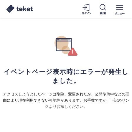
イベントページ表示時にエラーが発生し
ました。
アクセスしようとしたページは削除、変更されたか、公開準備中などの理
由により現在利用できない可能性があります。お手数ですが、下記のリン
クよりお探しください。