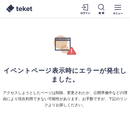
イベントページ表示時にエラーが発生し
ました。
アクセスしようとしたページは削除、変更されたか、公開準備中などの理
由により現在利用できない可能性があります。お手数ですが、下記のリン
クよりお探しください。