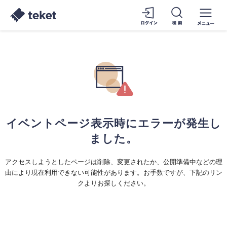
イベントページ表示時にエラーが発生し
ました。
アクセスしようとしたページは削除、変更されたか、公開準備中などの理
由により現在利用できない可能性があります。お手数ですが、下記のリン
クよりお探しください。