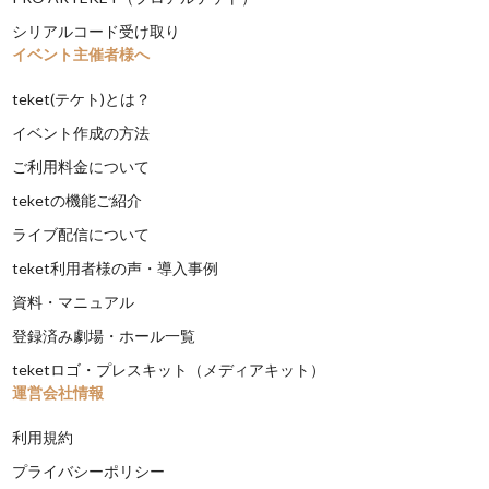
シリアルコード受け取り
イベント主催者様へ
teket(テケト)とは？
イベント作成の方法
ご利用料金について
teketの機能ご紹介
ライブ配信について
teket利用者様の声・導入事例
資料・マニュアル
登録済み劇場・ホール一覧
teketロゴ・プレスキット（メディアキット）
運営会社情報
利用規約
プライバシーポリシー