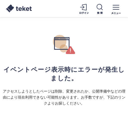
イベントページ表示時にエラーが発生し
ました。
アクセスしようとしたページは削除、変更されたか、公開準備中などの理
由により現在利用できない可能性があります。お手数ですが、下記のリン
クよりお探しください。