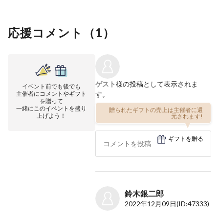
応援コメント（
1
）
ゲスト
様の投稿として表示されま
イベント前でも後でも
主催者にコメントやギフト
す。
を贈って
一緒にこのイベントを盛り
贈られたギフトの売上は主催者に還
上げよう！
元されます!
ギフトを贈る
鈴木銀二郎
2022年12月09日
(ID:47333)