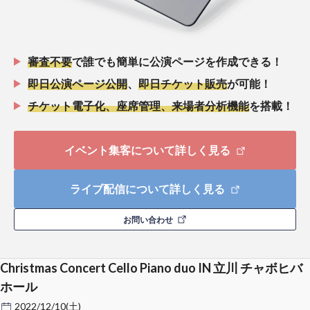
審査不要
で誰でも簡単に公演ページを作成できる！
即日公演ページ公開
、
即日チケット販売
が可能！
チケット電子化、座席管理、来場者分析機能
を搭載！
イベント集客について詳しく見る
ライブ配信について詳しく見る
お問い合わせ
Christmas Concert Cello Piano duo IN 立川 チャボヒバ
ホール
2022/12/10(土)