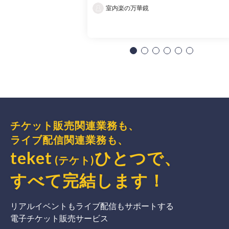
室内楽の万華鏡
チケット販売関連業務も、
ライブ配信関連業務も、
teket
ひとつで、
(テケト)
すべて完結
します
！
リアルイベントもライブ配信もサポートする
電子チケット販売サービス