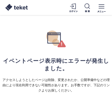
イベントページ表示時にエラーが発生し
ました。
アクセスしようとしたページは削除、変更されたか、公開準備中などの理
由により現在利用できない可能性があります。お手数ですが、下記のリン
クよりお探しください。