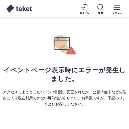
イベントページ表示時にエラーが発生し
ました。
アクセスしようとしたページは削除、変更されたか、公開準備中などの理
由により現在利用できない可能性があります。お手数ですが、下記のリン
クよりお探しください。