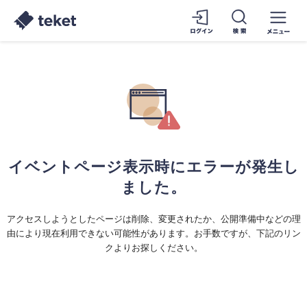
イベントページ表示時にエラーが発生し
ました。
アクセスしようとしたページは削除、変更されたか、公開準備中などの理
由により現在利用できない可能性があります。お手数ですが、下記のリン
クよりお探しください。