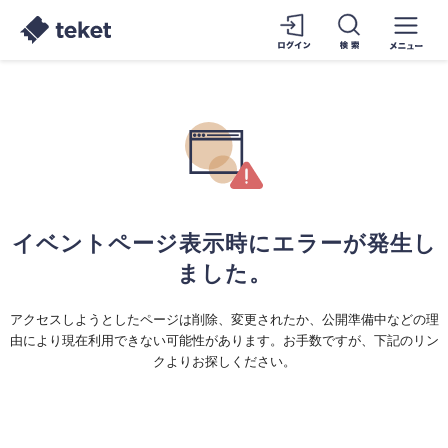
イベントページ表示時にエラーが発生し
ました。
アクセスしようとしたページは削除、変更されたか、公開準備中などの理
由により現在利用できない可能性があります。お手数ですが、下記のリン
クよりお探しください。