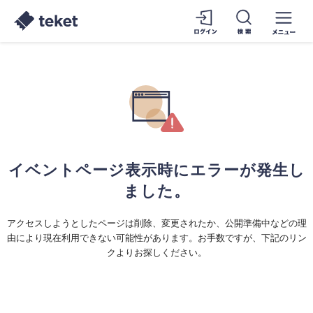
イベントページ表示時にエラーが発生し
ました。
アクセスしようとしたページは削除、変更されたか、公開準備中などの理
由により現在利用できない可能性があります。お手数ですが、下記のリン
クよりお探しください。