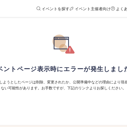
イベントを探す
イベント主催者向け
よく
ベントページ表示時にエラーが発生しまし
しようとしたページは削除、変更されたか、公開準備中などの理由により現
ない可能性があります。お手数ですが、下記のリンクよりお探しください。