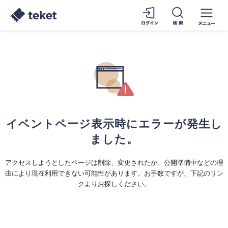
イベントページ表示時にエラーが発生し
ました。
アクセスしようとしたページは削除、変更されたか、公開準備中などの理
由により現在利用できない可能性があります。お手数ですが、下記のリン
クよりお探しください。