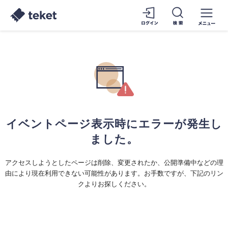
イベントページ表示時にエラーが発生し
ました。
アクセスしようとしたページは削除、変更されたか、公開準備中などの理
由により現在利用できない可能性があります。お手数ですが、下記のリン
クよりお探しください。