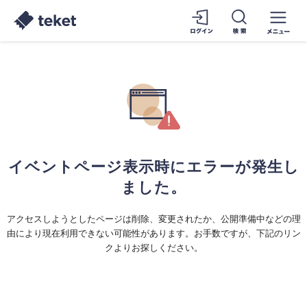
イベントページ表示時にエラーが発生し
ました。
アクセスしようとしたページは削除、変更されたか、公開準備中などの理
由により現在利用できない可能性があります。お手数ですが、下記のリン
クよりお探しください。