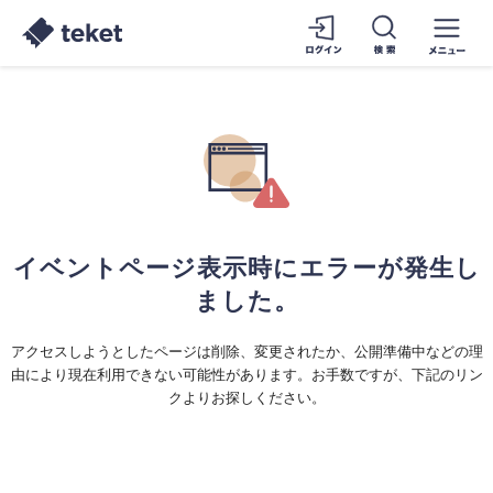
イベントページ表示時にエラーが発生し
ました。
アクセスしようとしたページは削除、変更されたか、公開準備中などの理
由により現在利用できない可能性があります。お手数ですが、下記のリン
クよりお探しください。