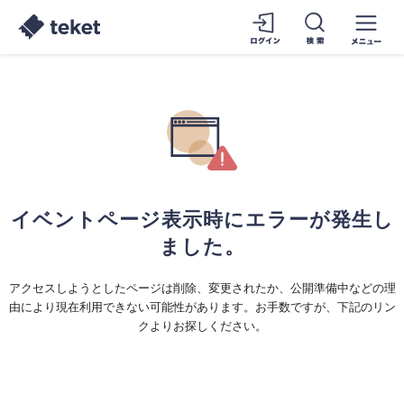
イベントページ表示時にエラーが発生し
ました。
アクセスしようとしたページは削除、変更されたか、公開準備中などの理
由により現在利用できない可能性があります。お手数ですが、下記のリン
クよりお探しください。