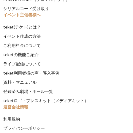
シリアルコード受け取り
イベント主催者様へ
teket(テケト)とは？
イベント作成の方法
ご利用料金について
teketの機能ご紹介
ライブ配信について
teket利用者様の声・導入事例
資料・マニュアル
登録済み劇場・ホール一覧
teketロゴ・プレスキット（メディアキット）
運営会社情報
利用規約
プライバシーポリシー