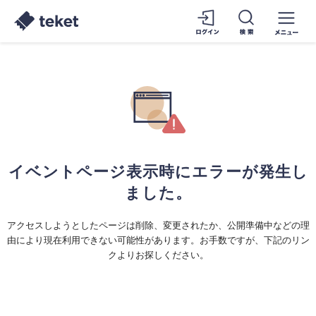
イベントページ表示時にエラーが発生し
ました。
アクセスしようとしたページは削除、変更されたか、公開準備中などの理
由により現在利用できない可能性があります。お手数ですが、下記のリン
クよりお探しください。