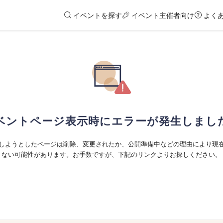
イベントを探す
イベント主催者向け
よく
ベントページ表示時にエラーが発生しまし
しようとしたページは削除、変更されたか、公開準備中などの理由により現
ない可能性があります。お手数ですが、下記のリンクよりお探しください。