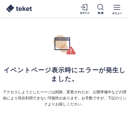
イベントページ表示時にエラーが発生し
ました。
アクセスしようとしたページは削除、変更されたか、公開準備中などの理
由により現在利用できない可能性があります。お手数ですが、下記のリン
クよりお探しください。