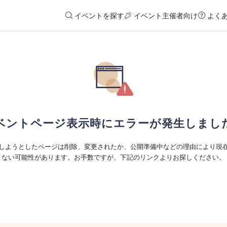
イベントを探す
イベント主催者向け
よく
ベントページ表示時にエラーが発生しまし
しようとしたページは削除、変更されたか、公開準備中などの理由により現
ない可能性があります。お手数ですが、下記のリンクよりお探しください。