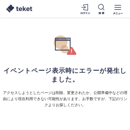
イベントページ表示時にエラーが発生し
ました。
アクセスしようとしたページは削除、変更されたか、公開準備中などの理
由により現在利用できない可能性があります。お手数ですが、下記のリン
クよりお探しください。