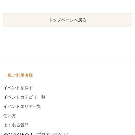
トップページへ戻る
一般ご利用者様
イベントを探す
イベントカテゴリ一覧
イベントエリア一覧
使い方
よくある質問
PRO ARTEKET（プロアルテケト）