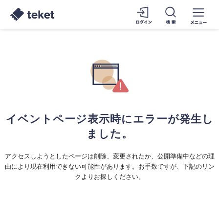
イベントページ表示時にエラーが発生し
ました。
アクセスしようとしたページは削除、変更されたか、公開準備中などの理
由により現在利用できない可能性があります。お手数ですが、下記のリン
クよりお探しください。