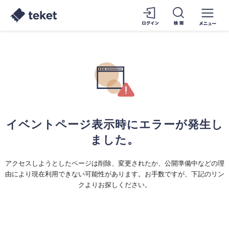
イベントページ表示時にエラーが発生し
ました。
アクセスしようとしたページは削除、変更されたか、公開準備中などの理
由により現在利用できない可能性があります。お手数ですが、下記のリン
クよりお探しください。