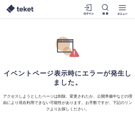
イベントページ表示時にエラーが発生し
ました。
アクセスしようとしたページは削除、変更されたか、公開準備中などの理
由により現在利用できない可能性があります。お手数ですが、下記のリン
クよりお探しください。