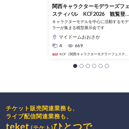
関西キャラクターモデラーズフ
スティバル KCF2026 観覧登
録チケット（無料）
キャラクターモデルを中心に活動するモデ
ラーが集まる模型展示会です
マイドームおおさか
4
669
KCF（関西キャラクターモデラーフェスティバル）
チケット販売関連業務も、
ライブ配信関連業務も、
teket
ひとつで、
(テケト)