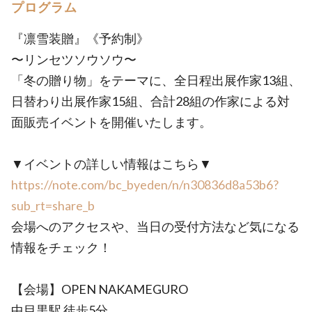
プログラム
『凛雪装贈』《予約制》
〜リンセツソウソウ〜
「冬の贈り物」をテーマに、全日程出展作家13組、
日替わり出展作家15組、合計28組の作家による対
面販売イベントを開催いたします。
▼イベントの詳しい情報はこちら▼
https://note.com/bc_byeden/n/n30836d8a53b6?
sub_rt=share_b
会場へのアクセスや、当日の受付方法など気になる
情報をチェック！
【会場】OPEN NAKAMEGURO
中目黒駅 徒歩5分