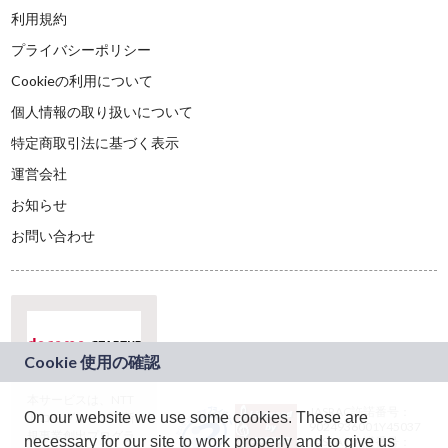
利用規約
プライバシーポリシー
Cookieの利用について
個人情報の取り扱いについて
特定商取引法に基づく表示
運営会社
お知らせ
お問い合わせ
本サービスは、NTT
JASRAC許諾番号：
On our website we use some cookies. These are
ドコモグループの新
9024936001Y45037
規事業創出プログラ
necessary for our site to work properly and to give us
JASRAC許諾番号：