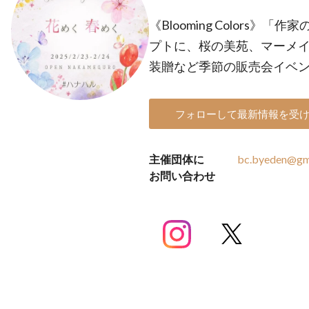
《Blooming Colors
プトに、桜の美苑、マーメ
装贈など季節の販売会イベ
フォローして最新情報を受
主催団体に
bc.byeden@gm
お問い合わせ