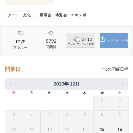
アート・文化
展示会・博覧会・エキスポ
0
/ 10
5792
1078
シェアでイベント応
ブラボーでイベント応援
回閲覧
ブラボー
援
開催日
全
3
の開催日程
2023年 12月
日
月
火
水
木
金
土
1
2
3
4
5
6
7
8
9
10
11
12
13
14
15
16