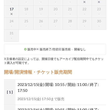
17
18
19
20
21
22
23
24
25
26
27
28
29
30
31
販売中
販売終了/売切
前
販売前
-
開催なし
※主催者の設定によっては、開催日後でもアーカイブ配信期間中でもチケッ
ト購入が可能です。
開場/開演情報・チケット販売期間
2023/12/15(金)
開場: 10:55 / 開始: 11:00 / 終了:
17:50
[ 1 ]
2023/12/15(金) 17:50まで販売
2023/12/16(土)
開場: 10:55 / 開始: 11:00 / 終了: