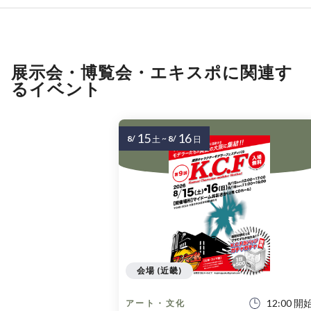
展示会・博覧会・エキスポに関連す
るイベント
15
16
8/
~
8/
土
日
会場 (近畿)
12:00 開
アート・文化