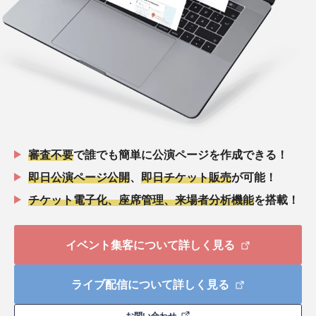
審査不要
で誰でも簡単に公演ページを作成できる！
即日公演ページ公開
、
即日チケット販売
が可能！
チケット電子化、座席管理、来場者分析機能
を搭載！
イベント集客について詳しく見る
ライブ配信について詳しく見る
お問い合わせ