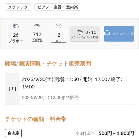
クラシック
ピアノ・楽器・室内楽
0
/ 10
712
26
2
シェアでイベント応
ブラボーでイベント応援
回閲覧
ブラボー
コメント
援
開場/開演情報・チケット販売期間
2023/9/30(土)
開場: 11:30 / 開始: 12:00 / 終了:
19:00
[ 1 ]
2023/9/30(土) 12:00まで販売
チケットの種類・料金帯
500
円
~
1,800
円
自由席
全
3
料金帯