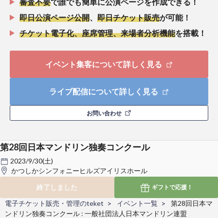
審査不要
で誰でも簡単に公演ページを作成できる！
即日公演ページ公開
、
即日チケット販売
が可能！
チケット電子化、座席管理、来場者分析機能
を搭載！
イベント集客について詳しく見る
ライブ配信について詳しく見る
お問い合わせ
第28回日本マンドリン独奏コンクール
2023/9/30(土)
かつしかシンフォニーヒルズアイリスホール
終了しました
ギフトで
応援！
電子チケット販売・管理のteket
イベント一覧
第28回日本マ
ンドリン独奏コンクール : 一般社団法人日本マンドリン連盟