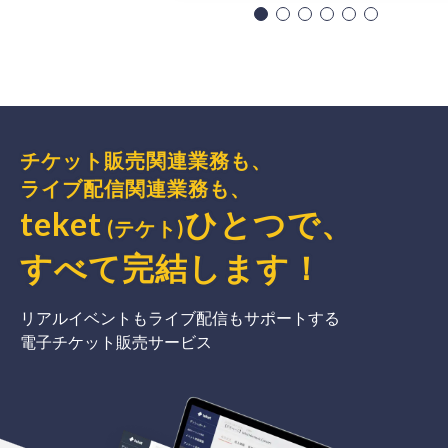
チケット販売関連業務も、
ライブ配信関連業務も、
teket
ひとつで、
(テケト)
すべて完結
します
！
リアルイベントもライブ配信もサポートする
電子チケット販売サービス