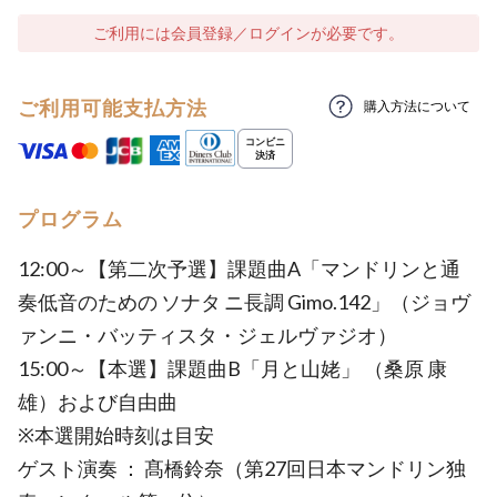
ご利用には会員登録／ログインが必要です。
ご利用可能支払方法
購入方法について
プログラム
12:00～【第二次予選】課題曲A「マンドリンと通
奏低音のための ソナタ ニ長調 Gimo.142」（ジョヴ
ァンニ・バッティスタ・ジェルヴァジオ）
15:00～【本選】課題曲B「月と山姥」 （桑原 康
雄）および自由曲
※本選開始時刻は目安
ゲスト演奏 ： 髙橋鈴奈（第27回日本マンドリン独