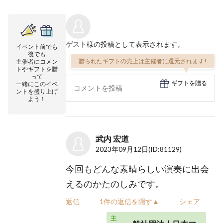
ゲスト
様の投稿として表示されます。
イベント前でも
後でも
贈られたギフトの売上は主催者に還元されます!
主催者にコメン
トやギフトを贈
って
ギフトを贈る
一緒にこのイベ
ントを盛り上げ
よう！
武内 宏道
2023年09月12日
(ID:81129)
今回もどんな素晴らしい演奏に出会
えるのかたのしみです。
返信
1件の返信を隠す▲
シェア
主