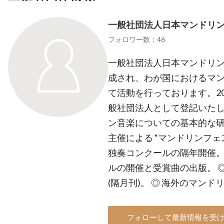
一般社団法人日本マンドリ
フォロワー数：46
一般社団法人日本マンドリン連
成され、わが国におけるマ
て活動を行っております。201
般社団法人として登記いたしま
ン音楽についての基本的な研
主催による “マンドリンフェ
独奏コンクールの隔年開催。
ルの開催と受賞曲の出版。 ◎ 
(隔月刊)。 ◎ 海外のマン
フォローして最新情報を受