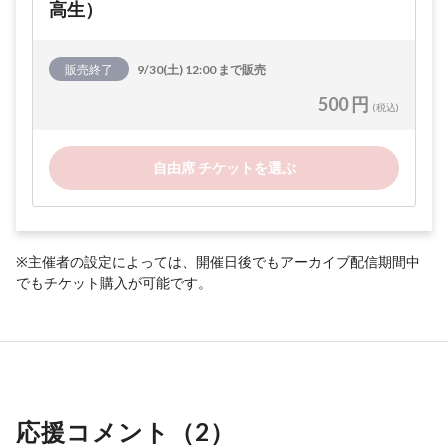
高生）
販売終了
9/30(土) 12:00 まで販売
500 円
(税込)
自由席 チケットを選ぶ
※主催者の設定によっては、開催日後でもアーカイブ配信期間中
でもチケット購入が可能です。
応援コメント（
2
）