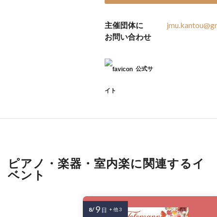
主催団体に
jmu.kantou@g
お問い合わせ
公式サ
イト
ピアノ・楽器・室内楽に関連するイ
ベント
9
8/
日
+ 他 3