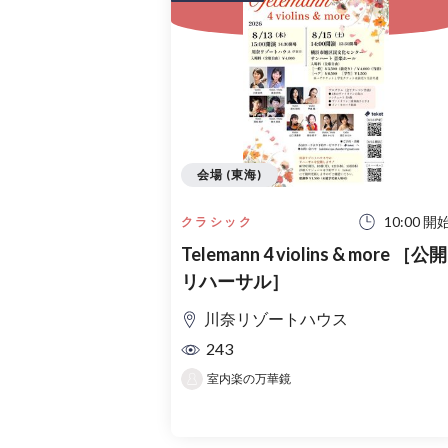
会場 (東海)
10:00 開
クラシック
Telemann 4 violins & more ［公開
リハーサル］
川奈リゾートハウス
243
室内楽の万華鏡