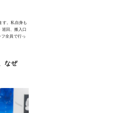
ます。私自身も
・巡回、搬入口
ッフ全員で行っ
、なぜ