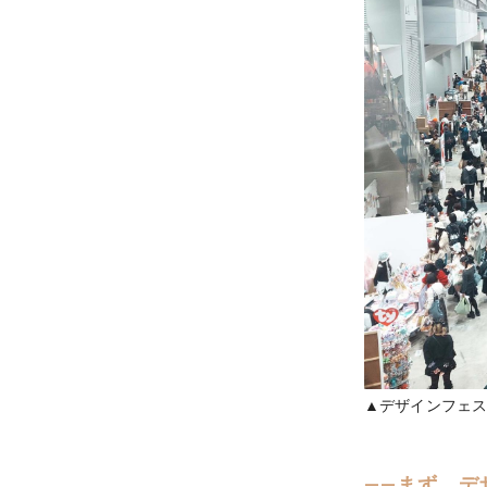
▲デザインフェ
——まず、デ