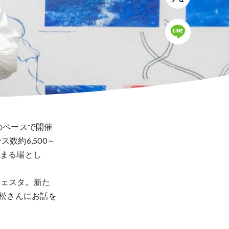
のペースで開催
数約6,500～
集まる場とし
フェスタ。新た
小松さんにお話を