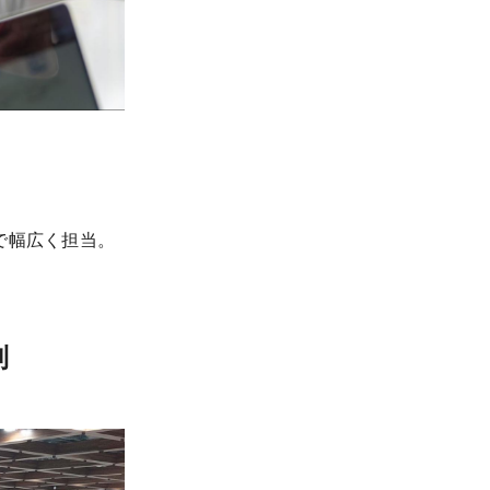
で幅広く担当。
制