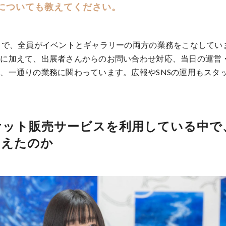
についても教えてください。
名で、全員がイベントとギャラリーの両方の業務をこなしてい
当に加えて、出展者さんからのお問い合わせ対応、当日の運営
、一通りの業務に関わっています。広報やSNSの運用もスタ
ケット販売サービスを利用している中で
を加えたのか