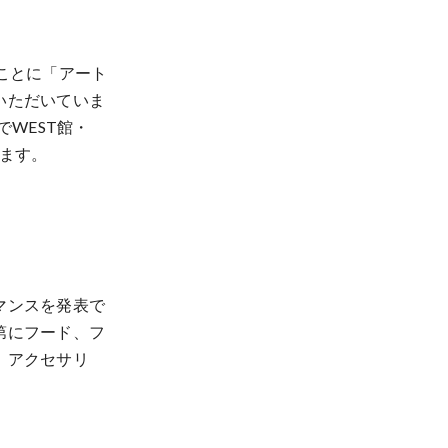
ことに「アート
いただいていま
WEST館・
ています。
マンスを発表で
第にフード、フ
、アクセサリ