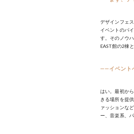
デザインフェス
イベントのパ
す。そのノウハ
EAST館の2棟とフ
——イベント
はい。最初か
きる場所を提
ァッションな
ー、音楽系、