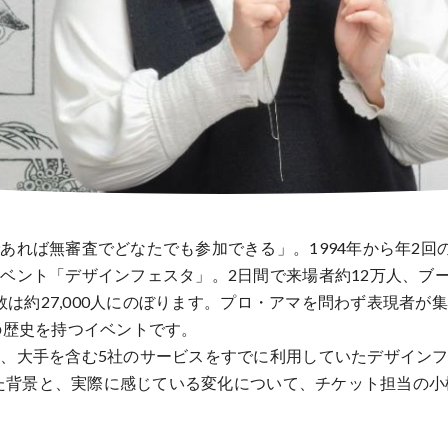
あれば無審査でどなたでも参加できる」。1994年から年2回
ベント「デザインフェスタ」。2日間で来場者約12万人、ブース
展者数は約27,000人にのぼります。プロ・アマを問わず表現者が
の歴史を持つイベントです。
、大手を含む5社のサービスをすでに利用していたデザイン
加えた背景と、実際に感じている変化について、チケット担当の