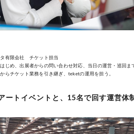
スタ有限会社 チケット担当
をはじめ、出展者からの問い合わせ対応、当日の運営・巡回ま
からチケット業務を引き継ぎ、teketの運用を担う。
くアートイベントと、15名で回す運営体