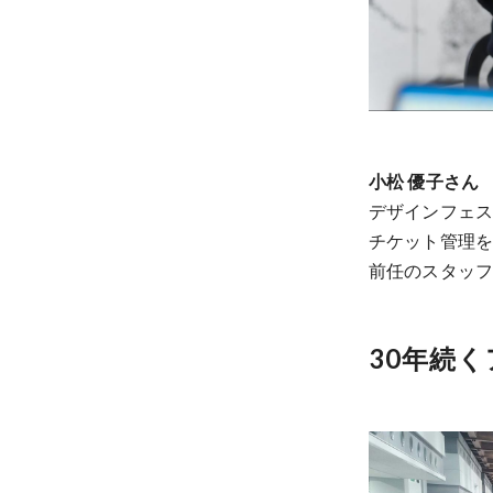
小松 優子さん
デザインフェ
チケット管理
前任のスタッフ
30年続