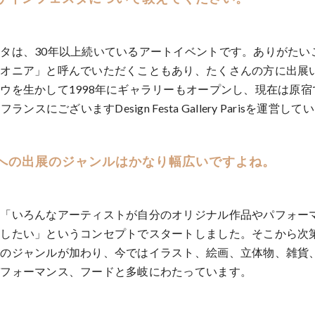
タは、30年以上続いているアートイベントです。ありがたい
イオニア」と呼んでいただくこともあり、たくさんの方に出展
ウを生かして1998年にギャラリーもオープンし、現在は原宿で
ランスにございますDesign Festa Gallery Parisを運営し
への出展のジャンルはかなり幅広いですよね。
ら「いろんなアーティストが自分のオリジナル作品やパフォー
供したい」というコンセプトでスタートしました。そこから次
どのジャンルが加わり、今ではイラスト、絵画、立体物、雑貨
パフォーマンス、フードと多岐にわたっています。