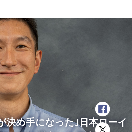
が決め手になった｣日本ローイ