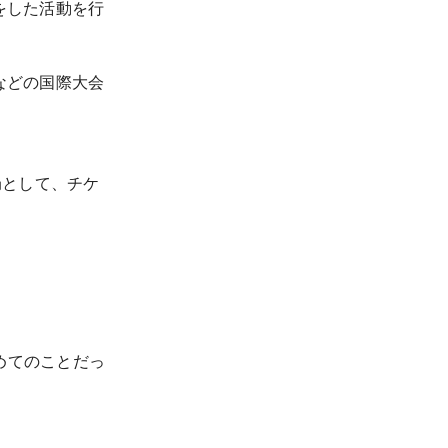
をした活動を行
などの国際大会
局として、チケ
めてのことだっ