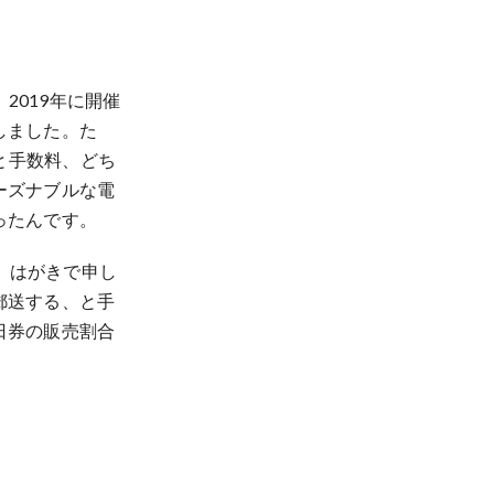
2019年に開催
しました。た
と手数料、どち
ーズナブルな電
ったんです。
X、はがきで申し
郵送する、と手
日券の販売割合