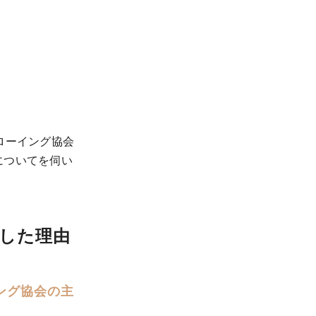
ローイング協会
についてを伺い
した理由
ング協会の主