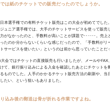
までは紙のチケットでの販売だったのでしょうか。
日本選手権での有料チケット販売はこの大会が初めてでした。
ジュニア選手権では、大手のチケットサービスを使って販売
力がなかったのと、手数料が高いことが課題で･･････。売上
ったのか分からないくらいな感じだったので、「手数料がリ
トサービスを使いたい」というのは前から思っていたことだ
年の大会ではチケットの直接販売も行いましたが、メールやFA
けて、銀行振り込みによる入金を確認したあとにチケットを
るものでした。人手のかかるチケット販売方法の刷新や、当
したい、という狙いもありました。
振り込み後の郵送は骨が折れる作業ですよね。