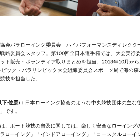
グ協会パラローイング委員会 ハイパフォーマンスディレクタ
戦略委員会スタッフ。第100回全日本選手権では、大会実行
ット販売・ボランティア取りまとめを担当。2018年10月から2
リンピック・パラリンピック大会組織委員会スポーツ局で海の
ト競技を担当した。
下:佐原)：
日本ローイング協会のような中央競技団体の主な
」です。
は、ボート競技の普及に関しては、楽しく安全なローイング
ラローイング」「インドアローイング」「コースタルローイ