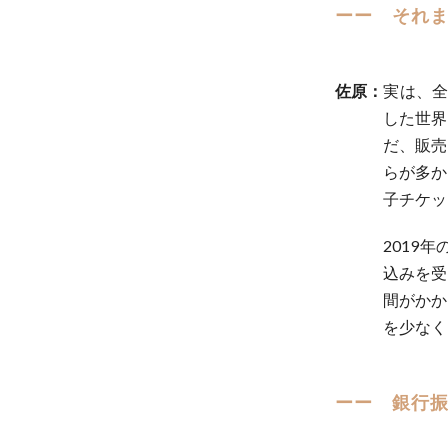
ーー それ
佐原：
実は、全
した世界
だ、販売
らが多か
子チケッ
2019
込みを受
間がかか
を少なく
ーー 銀行