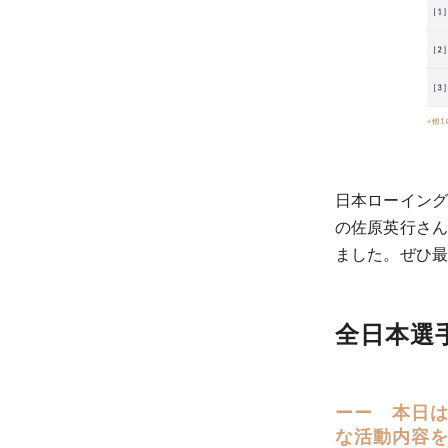
日本ローイン
の佐原英行さん
ました。ぜひ
全日本選
ーー 本日は
な活動内容