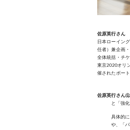
佐原英行さん
日本ローイン
任者）兼企画・
全体統括・チケ
東京2020オ
催されたボー
佐原英行さん(以
と「強化
具体的に
や、「パ