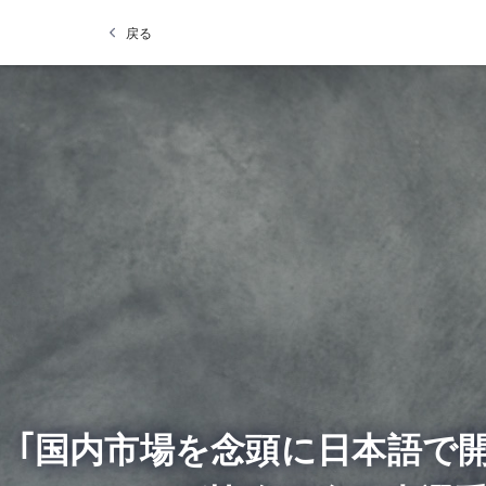
戻る
｢国内市場を念頭に日本語で