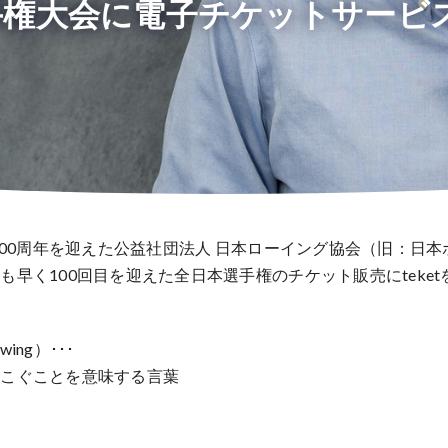
権大会に電子チケットサービスt
立100周年を迎えた公益社団法人 日本ローイング協会（旧：日
も早く100回目を迎えた全日本選手権のチケット販売にteke
ing）･･･
をこぐことを意味する言葉