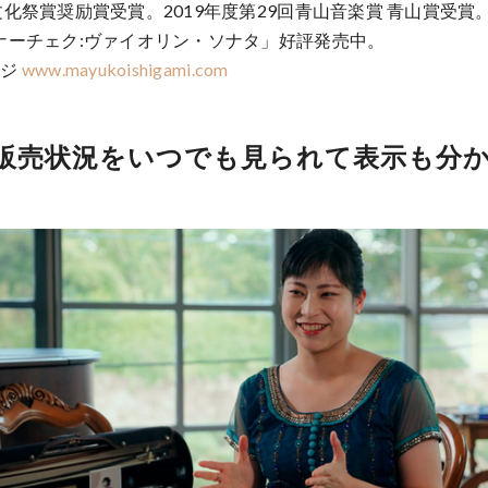
文化祭賞奨励賞受賞。2019年度第29回青山音楽賞 青山賞受賞
ナーチェク:ヴァイオリン・ソナタ」好評発売中。
ージ
www.mayukoishigami.com
販売状況をいつでも見られて表示も分