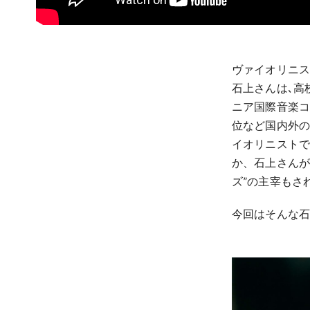
ヴァイオリニス
石上さんは､高
ニア国際音楽コ
位など国内外
イオリニストで
か、石上さんが中
ズ”の主宰もさ
今回はそんな石