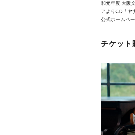
和元年度 大阪
アよりCD「ヤ
公式ホームペ
チケット