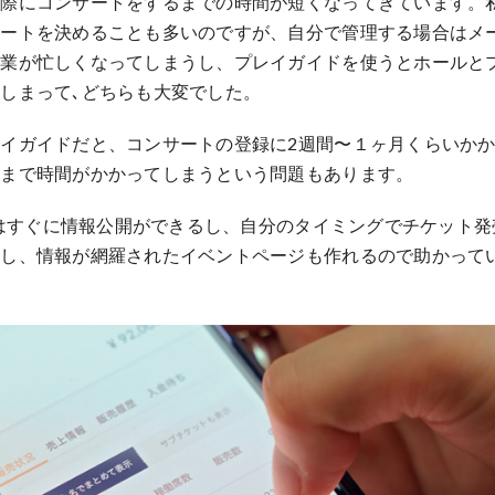
際にコンサートをするまでの時間が短くなってきています。
サートを決めることも多いのですが、自分で管理する場合はメ
作業が忙しくなってしまうし、プレイガイドを使うとホールと
しまって､どちらも大変でした。
イガイドだと、コンサートの登録に2週間〜１ヶ月くらいか
開まで時間がかかってしまうという問題もあります。
etはすぐに情報公開ができるし、自分のタイミングでチケット
すし、情報が網羅されたイベントページも作れるので助かって