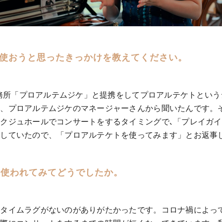
etを使おうと思ったきっかけを教えてください。
楽事務所「プロアルテムジケ」と提携をしてプロアルテケトとい
を、プロアルテムジケのマネージャーさんから聞いたんです。
クジュホールでコンサートをするタイミングで､「プレイガ
をしていたので、「プロアルテケトを使ってみます」とお返事
に使われてみてどうでしたか。
タイムラグがないのがありがたかったです。コロナ禍によっ