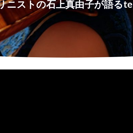
リニストの石上真由子が語るtek