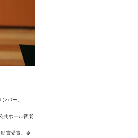
メンバー。
ール、公共ホール音楽
奨励賞受賞。令