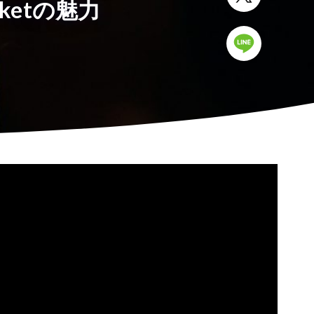
etの魅力