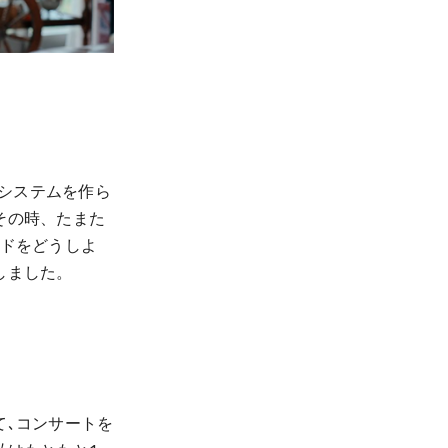
うシステムを作ら
その時、たまた
イドをどうしよ
しました。
て､コンサートを