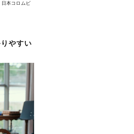
。日本コロムビ
かりやすい