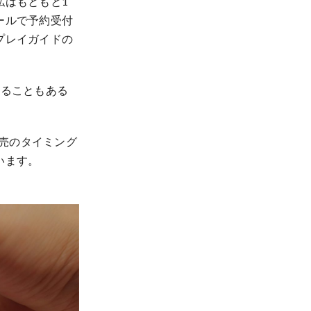
私はもともと1
ールで予約受付
プレイガイドの
かることもある
発売のタイミング
います。