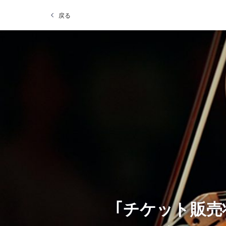
戻る
｢チケット販