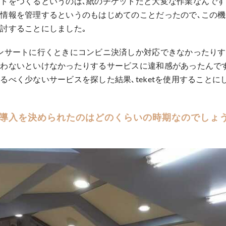
トをつくるというのは､紙のチケットだと大変な作業なんです
情報を管理するというのもはじめてのことだったので､この
討することにしました｡
ンサートに行くときにコンビニ決済しか対応できなかったりす
わないといけなかったりするサービスに違和感があったんです
るべく少ないサービスを探した結果､teketを使用することに
etの導入を決められたのはどのくらいの時期なのでしょ