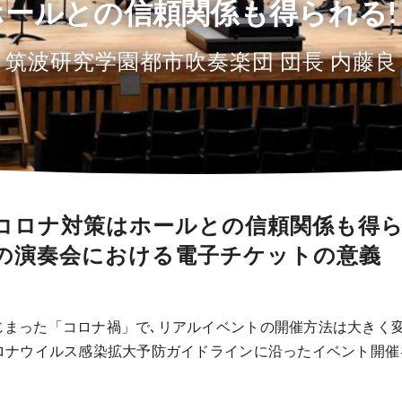
ホールとの信頼関係も得られる!
筑波研究学園都市吹奏楽団 団長 内藤良
tのコロナ対策はホールとの信頼関係も得
の演奏会における電子チケットの意義
はじまった「コロナ禍」で､リアルイベントの開催方法は大きく
型コロナウイルス感染拡大予防ガイドラインに沿ったイベント開