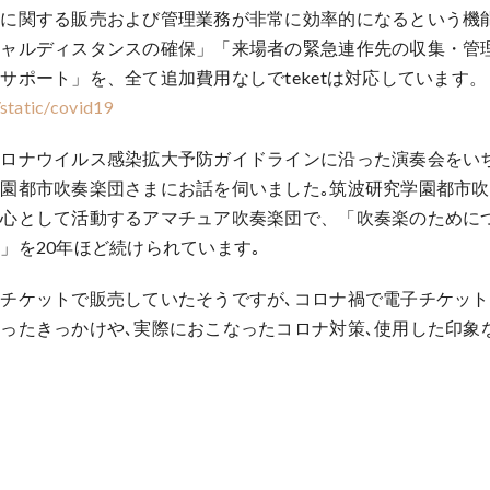
トに関する販売および管理業務が非常に効率的になるという機
シャルディスタンスの確保」「来場者の緊急連作先の収集・管
サポート」を、全て追加費用なしでteketは対応しています。
/static/covid19
コロナウイルス感染拡大予防ガイドラインに沿った演奏会をい
園都市吹奏楽団さまにお話を伺いました｡筑波研究学園都市吹
中心として活動するアマチュア吹奏楽団で、「吹奏楽のために
」を20年ほど続けられています｡
チケットで販売していたそうですが､コロナ禍で電子チケットに移
ったきっかけや､実際におこなったコロナ対策､使用した印象