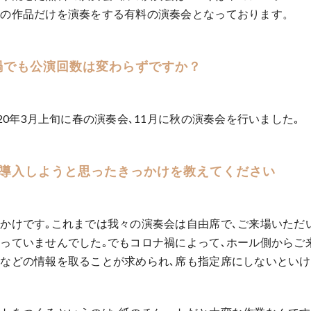
楽の作品だけを演奏をする有料の演奏会となっております。
禍でも公演回数は変わらずですか？
020年3月上旬に春の演奏会､11月に秋の演奏会を行いました｡
etを導入しようと思ったきっかけを教えてください
かけです｡これまでは我々の演奏会は自由席で､ご来場いただ
っていませんでした｡でもコロナ禍によって､ホール側からご
などの情報を取ることが求められ､席も指定席にしないとい