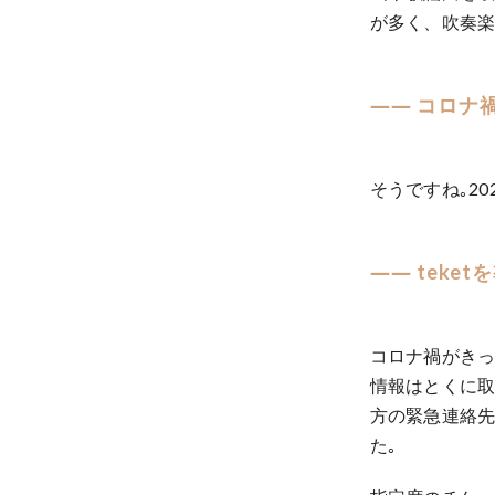
が多く、吹奏
―― コロナ
そうですね｡2
―― tek
コロナ禍がきっ
情報はとくに取
方の緊急連絡先
た｡