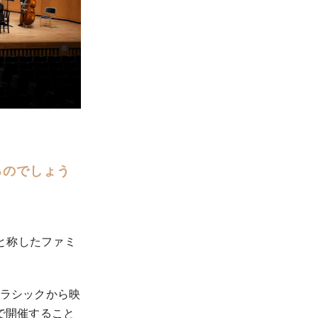
るのでしょう
｣と称したファミ
クラシックから映
で開催すること