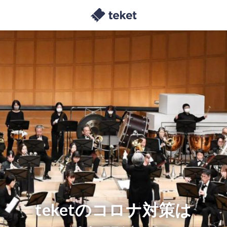
teketのコロナ対策は