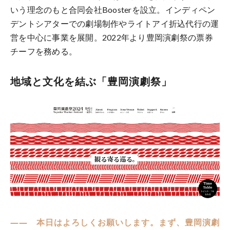
いう理念のもと合同会社Boosterを設立。インディペン
デントシアターでの劇場制作やライトアイ折込代行の運
営を中心に事業を展開。2022年より豊岡演劇祭の票券
チーフを務める。
地域と文化を結ぶ「豊岡演劇祭」
―― 本日はよろしくお願いします。まず、豊岡演劇