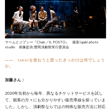
マームとジプシー『Chair／IL POSTO』 撮影:igaki photo
studio 画像提供:豊岡演劇祭実行委員会
―― teketを使おうと思ったきっかけは何でしょう
か。
加藤さん：
2020年当初から毎年、異なるチケットサービスを試し
て、観客の方々にも分かりやすい販売導線を探っていま
した。しかし、演劇祭ならではの特殊な販売方法に対応