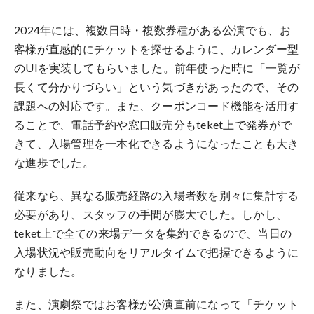
2024年には、複数日時・複数券種がある公演でも、お
客様が直感的にチケットを探せるように、カレンダー型
のUIを実装してもらいました。前年使った時に「一覧が
長くて分かりづらい」という気づきがあったので、その
課題への対応です。また、クーポンコード機能を活用す
ることで、電話予約や窓口販売分もteket上で発券がで
きて、入場管理を一本化できるようになったことも大き
な進歩でした。
従来なら、異なる販売経路の入場者数を別々に集計する
必要があり、スタッフの手間が膨大でした。しかし、
teket上で全ての来場データを集約できるので、当日の
入場状況や販売動向をリアルタイムで把握できるように
なりました。
また、演劇祭ではお客様が公演直前になって「チケット