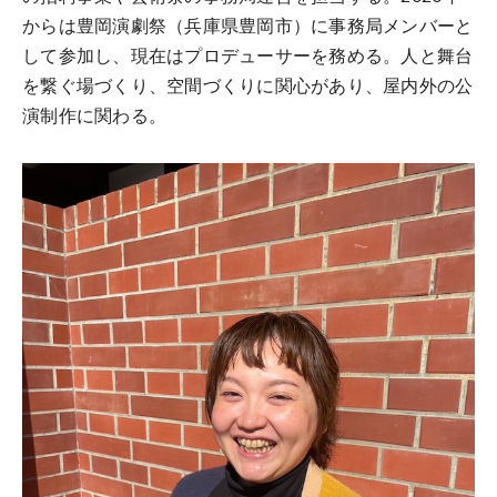
からは豊岡演劇祭（兵庫県豊岡市）に事務局メンバーと
して参加し、現在はプロデューサーを務める。人と舞台
を繋ぐ場づくり、空間づくりに関心があり、屋内外の公
演制作に関わる。