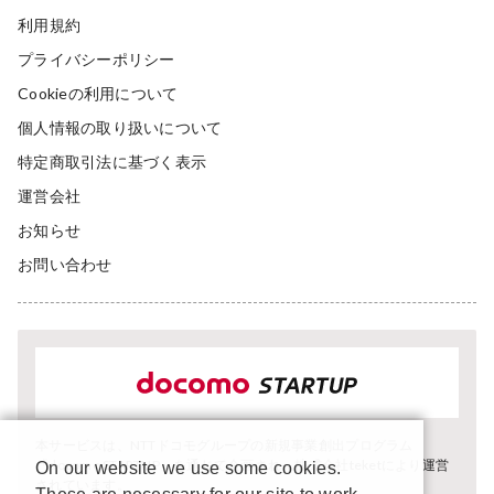
利用規約
プライバシーポリシー
Cookieの利用について
個人情報の取り扱いについて
特定商取引法に基づく表示
運営会社
お知らせ
お問い合わせ
本サービスは、NTTドコモグループの新規事業創出プログラム
「docomo STARTUP」を通じて企画され、株式会社teketにより運営
On our website we use some cookies.
されています。