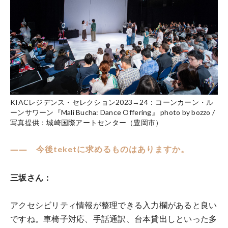
KIACレジデンス・セレクション2023→24：コーンカーン・ル
ーンサワーン『Mali Bucha: Dance Offering』 photo by bozzo /
写真提供：城崎国際アートセンター（豊岡市）
―― 今後teketに求めるものはありますか。
三坂さん：
アクセシビリティ情報が整理できる入力欄があると良い
ですね。車椅子対応、手話通訳、台本貸出しといった多