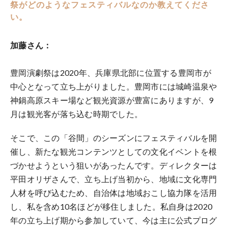
祭がどのようなフェスティバルなのか教えてくださ
い。
加藤さん：
豊岡演劇祭は2020年、兵庫県北部に位置する豊岡市が
中心となって立ち上がりました。豊岡市には城崎温泉や
神鍋高原スキー場など観光資源が豊富にありますが、9
月は観光客が落ち込む時期でした。
そこで、この「谷間」のシーズンにフェスティバルを開
催し、新たな観光コンテンツとしての文化イベントを根
づかせようという狙いがあったんです。ディレクターは
平田オリザさんで、立ち上げ当初から、地域に文化専門
人材を呼び込むため、自治体は地域おこし協力隊を活用
し、私を含め10名ほどが移住しました。私自身は2020
年の立ち上げ期から参加していて、今は主に公式プログ