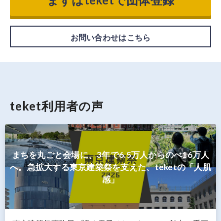
お問い合わせはこちら
teket利用者の声
まちを丸ごと会場に、3年で6.5万人からのべ16万人
へ。急拡大する東京建築祭を支えた、teketの「人肌
感」