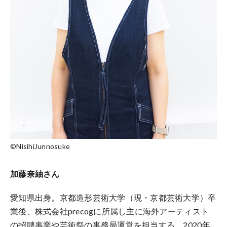
©NisihiJunnosuke
加藤奈紬さん
愛知県出身。京都造形芸術大学（現・京都芸術大学）卒
業後、株式会社precogに所属し主に海外アーティスト
の招聘事業や芸術祭の事務局運営を担当する。2020年