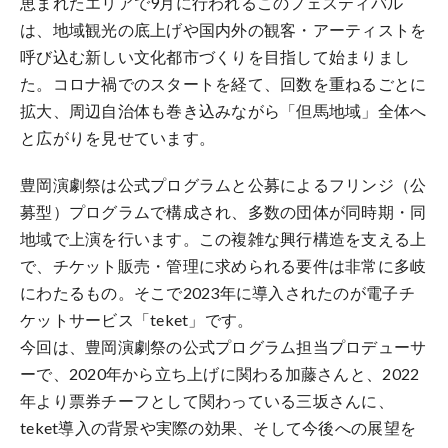
恵まれたエリアで9月に行われるこのフェスティバル
は、地域観光の底上げや国内外の観客・アーティストを
呼び込む新しい文化都市づくりを目指して始まりまし
た。コロナ禍でのスタートを経て、回数を重ねるごとに
拡大、周辺自治体も巻き込みながら「但馬地域」全体へ
と広がりを見せています。
豊岡演劇祭は公式プログラムと公募によるフリンジ（公
募型）プログラムで構成され、多数の団体が同時期・同
地域で上演を行います。この複雑な興行構造を支える上
で、チケット販売・管理に求められる要件は非常に多岐
にわたるもの。そこで2023年に導入されたのが電子チ
ケットサービス「teket」です。
今回は、豊岡演劇祭の公式プログラム担当プロデューサ
ーで、2020年から立ち上げに関わる加藤さんと、2022
年より票券チーフとして関わっている三坂さんに、
teket導入の背景や実際の効果、そして今後への展望を