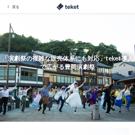
戻る
「演劇祭の複雑な販売体系にも対応」teket導入
で広がる豊岡演劇祭