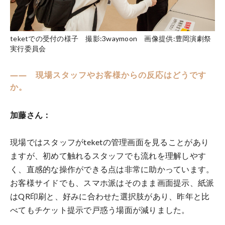
teketでの受付の様子 撮影:3waymoon 画像提供:豊岡演劇祭
実行委員会
―― 現場スタッフやお客様からの反応はどうです
か。
加藤さん：
現場ではスタッフがteketの管理画面を見ることがあり
ますが、初めて触れるスタッフでも流れを理解しやす
く、直感的な操作ができる点は非常に助かっています。
お客様サイドでも、スマホ派はそのまま画面提示、紙派
はQR印刷と、好みに合わせた選択肢があり、昨年と比
べてもチケット提示で戸惑う場面が減りました。