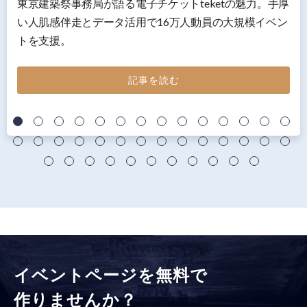
東京建築祭事務局が語る電子チケットteketの魅力。手厚
い人肌感伴走とデータ活用で16万人動員の大規模イベン
トを支援。
記事を読む
イベントページを無料で
作りませんか？