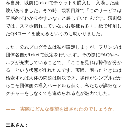
私自身、以前にteketでチケットを購入し、入場した経
験がありました。その時、観客目線で「このサービスは
直感的でわかりやすいな」と感じていたんです。演劇祭
では、スマホ慣れしていないお客様も多く、紙で印刷し
たQRコードを使えるというのも助かりました。
また、公式プログラムは私が設定しますが、フリンジは
団体各自がteketで設定を行います。その際にFAQやヘ
ルプが充実していることで、「ここを見れば操作が分か
る」という状態が作れたんです。実際、困ったときには
検索すれば大体の問題は解決でき、操作がシンプルだか
らこそ団体側の導入ハードルも低く、私たちが詳細なレ
クチャーをしなくても進められる点が魅力でした。
―― 実際にどんな要望を出されたのでしょうか。
三坂さん：