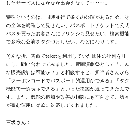
したサービスになかなか出会えなくて･･････。
特殊というのは、同時並行で多くの公演があるため、そ
の全体を網羅して見せたい、パスポートチケットで公式
パスを買ったお客さんにフリンジも見せたい、検索機能
で多様な公演をタグづけしたい、などになります。
そんな折、関西でteketを利用していた団体の評判を耳
にし、問い合わせてみました。豊岡演劇祭として「こん
な販売設計は可能か？」と相談すると、担当者さんから
「クーポンコードでパスポート的運用ができる」「タグ
機能で一覧表示できる」といった提案が返ってきたんで
す。また、機能の追加や改善の相談にも前向きで、我々
が望む運用に柔軟に対応してくれました。
三坂さん：